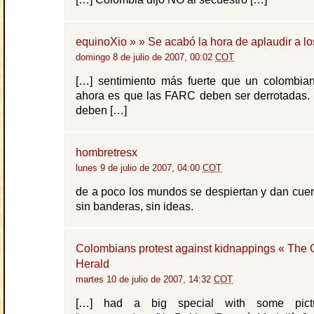
equinoXio » » Se acabó la hora de aplaudir a l
domingo 8 de julio de 2007, 00:02
COT
[…] sentimiento más fuerte que un colombia
ahora es que las FARC deben ser derrotadas. 
deben […]
hombretresx
lunes 9 de julio de 2007, 04:00
COT
de a poco los mundos se despiertan y dan cue
sin banderas, sin ideas.
Colombians protest against kidnappings « The
Herald
martes 10 de julio de 2007, 14:32
COT
[…] had a big special with some pictu