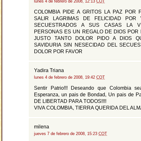
lunes 4 de febrero de 2008, 12:13
COT
COLOMBIA PIDE A GRITOS LA PAZ POR 
SALIR LAGRIMAS DE FELICIDAD POR
SECUESTRADOS A SUS CASAS LA V
PERSONAS ES UN REGALO DE DIOS POR 
JUSTO TANTO DOLOR PIDO A DIOS Q
SAVIDURIA SIN NESECIDAD DEL SECUE
DOLOR POR FAVOR
Yadira Triana
lunes 4 de febrero de 2008, 19:42
COT
Sentir Patrio!!! Deseando que Colombia s
Esperanza, un pais de Bondad, Un pais de 
DE LIBERTAD PARA TODOS!!!!
VIVA COLOMBIA, TIERRA QUERIDA DEL ALMA!
milena
jueves 7 de febrero de 2008, 15:23
COT