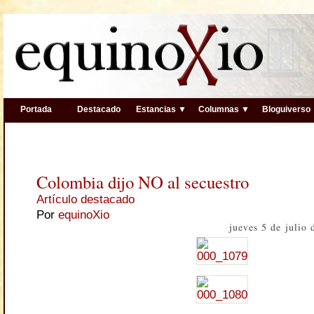
Portada
Destacado
Estancias ▼
Columnas ▼
Bloguiverso
Colombia dijo NO al secuestro
Artículo destacado
Por
equinoXio
jueves 5 de julio