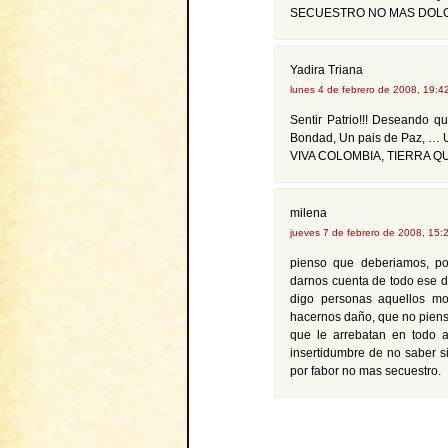
SECUESTRO NO MAS DOL
Yadira Triana
lunes 4 de febrero de 2008, 19:
Sentir Patrio!!! Deseando 
Bondad, Un pais de Paz, …
VIVA COLOMBIA, TIERRA QU
milena
jueves 7 de febrero de 2008, 15
pienso que deberiamos, po
darnos cuenta de todo ese d
digo personas aquellos mo
hacernos daño, que no piensa
que le arrebatan en todo a
insertidumbre de no saber si
por fabor no mas secuestro.