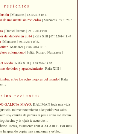
s recientes
ilusión
| Marsares |
12.10.2015 10:17
or de una mente sin recuerdos
| Marsares |
29.01.2015
as
| Daniel Ramos |
29.12.2014 9:00
eor del deporte en 2014
| Rafa XIII |
07.12.2014 11:43
a
| Marsares |
30.10.2014 15:52
olita?
| Marsares |
23.09.2014 19:13
Heart
colombiano
| Julián Rosero Navarrete |
el olvido
| Rafa XIII |
11.09.2014 14:07
imas de dolor y agradecimiento
| Rafa XIII |
ombia, entre los ocho mejores del mundo
| Rafa
23:19
rios recientes
DO GALICIA MAYO
: KALIMAN toda una vida
justicia. mi reconocimiento a leopoldo zea zalas...
izeth soy claudia de pereira la paisa cono me.decían
gota cine y tv ojala te acuerdes...
oberto Torres, totalmente INIGUALABLE. Por más
 ha querido copiar sus canciones y estilo,...