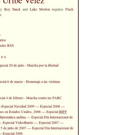
by
Roy Tanck
and
Luke Morton
requires
Flash
r.
s
rios
anales RSS
les
—
—
—
Especial Navidad 2009
Especial 2008
—
ones en Estados Unidos, 2008
Especial
BIFF
—
diplomática andina
Especial Día Internacional de
—
—
—
Especial VideoBarrio
Especial 2007
—
 5 de julio de 2007
Especial Día Internacional de
—
Especial 2006