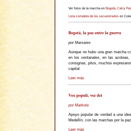
Ver fotos de la marcha en
Bogotá
,
Cali
y
Pas
Lista completa de los secuestrados
en Colo
Bogotá, la paz entre la guerra
por Marsares
Aunque no hubo una gran marcha com
en los ventanales, en las azoteas,
consignas, pitos, muchos expresaron 
capital.
Leer más
Vox populi, voz dei
por Markota
Apoyo popular de verdad a una idea 
Medellín, con las marchas por la paz
Leer más