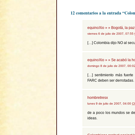
12 comentarios a la entrada “Colom
equinoXio » » Bogotá, la paz
viernes 6 de julio de 2007, 07:55
[…] Colombia dijo NO al secu
equinoXio » » Se acabó la ho
domingo 8 de julio de 2007, 00:
[…] sentimiento más fuert
FARC deben ser derrotadas.
hombretresx
lunes 9 de julio de 2007, 04:00
C
de a poco los mundos se des
ideas.