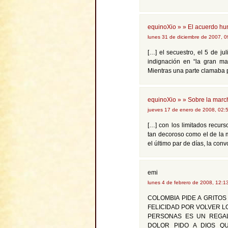
equinoXio » » El acuerdo hu
lunes 31 de diciembre de 2007, 
[…] el secuestro, el 5 de j
indignación en “la gran mar
Mientras una parte clamaba 
equinoXio » » Sobre la march
jueves 17 de enero de 2008, 02:
[…] con los limitados recu
tan decoroso como el de la m
el último par de días, la conv
emi
lunes 4 de febrero de 2008, 12:
COLOMBIA PIDE A GRITOS
FELICIDAD POR VOLVER L
PERSONAS ES UN REGAL
DOLOR PIDO A DIOS QU