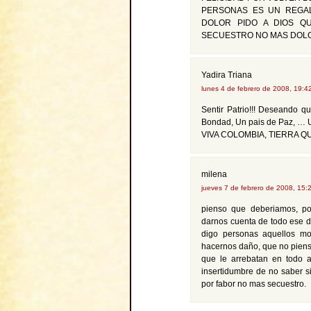
PERSONAS ES UN REGAL
DOLOR PIDO A DIOS QU
SECUESTRO NO MAS DOL
Yadira Triana
lunes 4 de febrero de 2008, 19:
Sentir Patrio!!! Deseando 
Bondad, Un pais de Paz, …
VIVA COLOMBIA, TIERRA QU
milena
jueves 7 de febrero de 2008, 15
pienso que deberiamos, po
darnos cuenta de todo ese d
digo personas aquellos mo
hacernos daño, que no piensa
que le arrebatan en todo a
insertidumbre de no saber si
por fabor no mas secuestro.