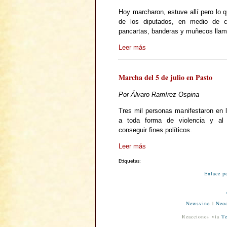
Hoy marcharon, estuve allí pero lo q
de los diputados, en medio de co
pancartas, banderas y muñecos llam
Leer más
Marcha del 5 de julio en Pasto
Por Álvaro Ramírez Ospina
Tres mil personas manifestaron en l
a toda forma de violencia y al
conseguir fines políticos.
Leer más
Etiquetas:
Enlace p
Newsvine
|
Neod
Reacciones vía
Te