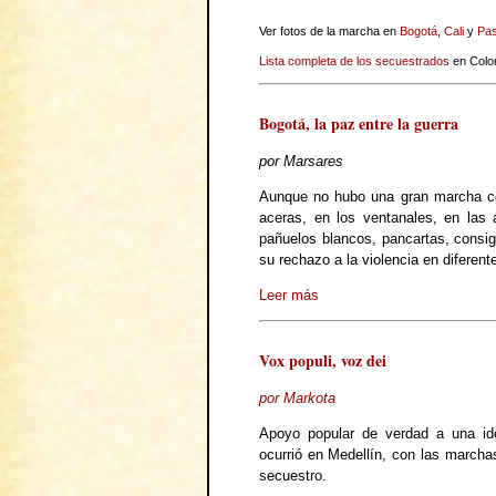
Ver fotos de la marcha en
Bogotá
,
Cali
y
Pas
Lista completa de los secuestrados
en Colo
Bogotá, la paz entre la guerra
por Marsares
Aunque no hubo una gran marcha co
aceras, en los ventanales, en las 
pañuelos blancos, pancartas, consi
su rechazo a la violencia en diferent
Leer más
Vox populi, voz dei
por Markota
Apoyo popular de verdad a una ide
ocurrió en Medellín, con las marchas
secuestro.