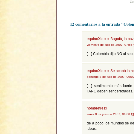
Co
12 comentarios a la entrada “Colom
equinoXio » » Bogotá, la paz
viernes 6 de julio de 2007, 07:55
[…] Colombia dijo NO al secu
equinoXio » » Se acabó la ho
domingo 8 de julio de 2007, 00:
[…] sentimiento más fuert
FARC deben ser derrotadas.
hombretresx
lunes 9 de julio de 2007, 04:00
C
de a poco los mundos se des
ideas.