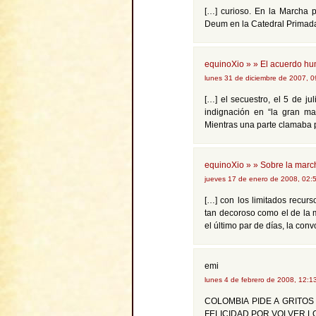
[…] curioso. En la Marcha 
Deum en la Catedral Primada 
equinoXio » » El acuerdo hu
lunes 31 de diciembre de 2007, 
[…] el secuestro, el 5 de j
indignación en “la gran mar
Mientras una parte clamaba 
equinoXio » » Sobre la march
jueves 17 de enero de 2008, 02:
[…] con los limitados recu
tan decoroso como el de la m
el último par de días, la conv
emi
lunes 4 de febrero de 2008, 12:
COLOMBIA PIDE A GRITOS
FELICIDAD POR VOLVER L