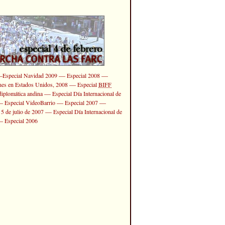
—
—
—
Especial Navidad 2009
Especial 2008
—
ones en Estados Unidos, 2008
Especial
BIFF
—
diplomática andina
Especial Día Internacional de
—
—
—
Especial VideoBarrio
Especial 2007
—
 5 de julio de 2007
Especial Día Internacional de
—
Especial 2006